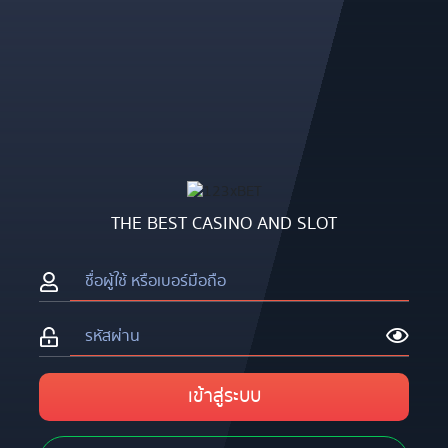
THE BEST CASINO AND SLOT
เข้าสู่ระบบ